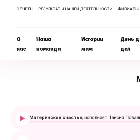
ОТЧЕТЫ
РЕЗУЛЬТАТЫ НАШЕЙ ДЕЯТЕЛЬНОСТИ
ФИЛИАЛЫ
О
Наша
Истории
День 
нас
команда
мам
дел
Материнское счастье
, исполняет Таисия Повал