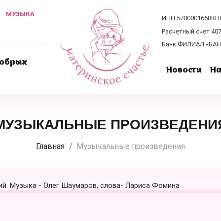
МУЗЫКА
ИНН 5700001658
КП
Расчетный счет 40
Банк ФИЛИАЛ «БАНК
добрых
Новости
На
МУЗЫКАЛЬНЫЕ ПРОИЗВЕДЕНИ
Главная
Музыкальные произведения
ий. Музыка - Олег Шаумаров, слова- Лариса Фомина