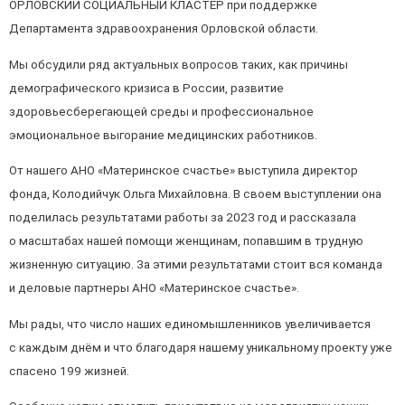
ОРЛОВСКИЙ СОЦИАЛЬНЫЙ КЛАСТЕР при поддержке
Департамента здравоохранения Орловской области.
Мы обсудили ряд актуальных вопросов таких, как причины
демографического кризиса в России, развитие
здоровьесберегающей среды и профессиональное
эмоциональное выгорание медицинских работников.
От нашего АНО «Материнское счастье» выступила директор
фонда, Колодийчук Ольга Михайловна. В своем выступлении она
поделилась результатами работы за 2023 год и рассказала
о масштабах нашей помощи женщинам, попавшим в трудную
жизненную ситуацию. За этими результатами стоит вся команда
и деловые партнеры АНО «Материнское счастье».
Мы рады, что число наших единомышленников увеличивается
с каждым днём и что благодаря нашему уникальному проекту уже
спасено 199 жизней.