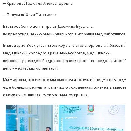
— Крылова Людмила Александровна
— Полухина Юлия Евгеньевна
Были особенно ценны уроки, Деомида Бузулана
по предотвращению эмоционального выгорания мед.работников.
Благодарим Всех участников круглого стола: Орловский базовый
медицинский колледж, врачей-гинекологов, медицинский
персонал учреждений здравоохранения региона, представителей
некоммерческих организаций.
Мы уверены, что вместе мы сможем достичь в следующем году
еще больших результатов и число сохраненных жизней, а вместе
с ними счастливых семей увеличится кратно.