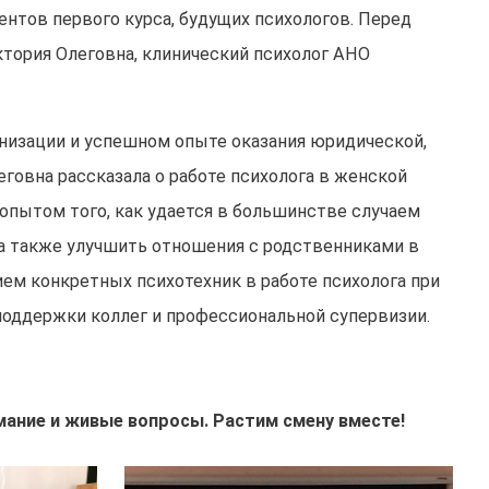
нтов первого курса, будущих психологов. Перед
ктория Олеговна, клинический психолог АНО
низации и успешном опыте оказания юридической,
говна рассказала о работе психолога в женской
пытом того, как удается в большинстве случаем
а также улучшить отношения с родственниками в
ием конкретных психотехник в работе психолога при
поддержки коллег и профессиональной супервизии.
имание и живые вопросы. Растим смену вместе!