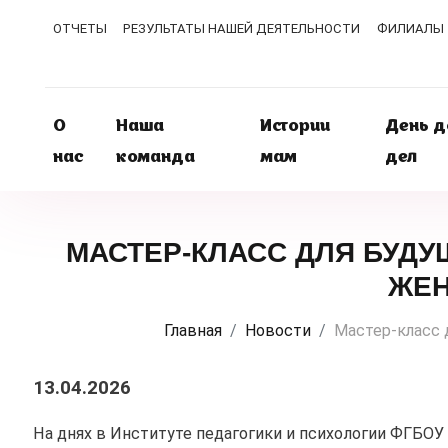
ОТЧЕТЫ
РЕЗУЛЬТАТЫ НАШЕЙ ДЕЯТЕЛЬНОСТИ
ФИЛИАЛЫ
О
Наша
Истории
День 
нас
команда
мам
дел
МАСТЕР-КЛАСС ДЛЯ БУД
ЖЕН
Главная
Новости
Мастер-класс 
13.04.2026
На днях в Институте педагогики и психологии ФГБОУ 