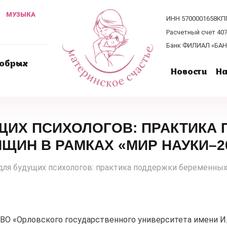
МУЗЫКА
ИНН 5700001658
КП
Расчетный счет 40
Банк ФИЛИАЛ «БАНК
добрых
Новости
На
УЩИХ ПСИХОЛОГОВ: ПРАКТИКА
ЩИН В РАМКАХ «МИР НАУКИ–2
для будущих психологов: практика поддержки беременны
ВО «Орловского государственного университета имени И.С