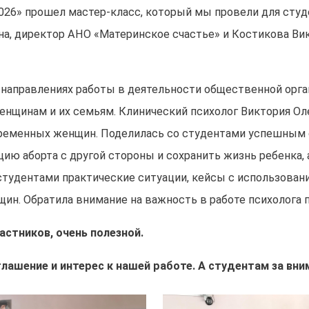
026» прошел мастер-класс, который мы провели для студе
а, директор АНО «Материнское счастье» и Костикова Ви
 направлениях работы в деятельности общественной орга
щинам и их семьям. Клинический психолог Виктория Оле
ременных женщин. Поделилась со студентами успешным о
ю аборта с другой стороны и сохранить жизнь ребенка, 
студентами практические ситуации, кейсы с использован
н. Обратила внимание на важность в работе психолога 
астников, очень полезной.
глашение и интерес к нашей работе. А студентам за вн