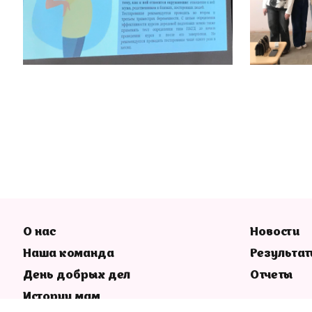
О нас
Новости
Наша команда
Результат
День добрых дел
Отчеты
Истории мам