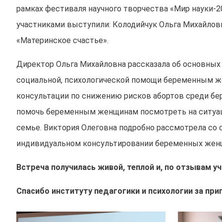
рамках фестиваля научного творчества «Мир науки-2
участниками выступили: Колодийчук Ольга Михайловн
«Материнское счастье».
Директор Ольга Михайловна рассказала об основных
социальной, психологической помощи беременным жен
консультации по снижению рисков абортов среди бе
помочь беременным женщинам посмотреть на ситуаци
семье. Виктория Олеговна подробно рассмотрела со 
индивидуальном консультировании беременных женщи
Встреча получилась живой, теплой и, по отзывам уч
Спасибо институту педагогики и психологии за при