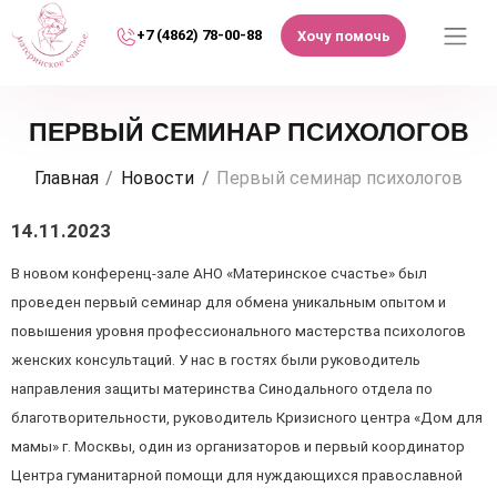
+7 (4862) 78-00-88
Хочу помочь
ПЕРВЫЙ СЕМИНАР ПСИХОЛОГОВ
Главная
Новости
Первый семинар психологов
14.11.2023
В новом конференц-зале АНО «Материнское счастье» был
проведен первый семинар для обмена уникальным опытом и
повышения уровня профессионального мастерства психологов
женских консультаций. У нас в гостях были руководитель
направления защиты материнства Синодального отдела по
благотворительности, руководитель Кризисного центра «Дом для
мамы» г. Москвы, один из организаторов и первый координатор
Центра гуманитарной помощи для нуждающихся православной