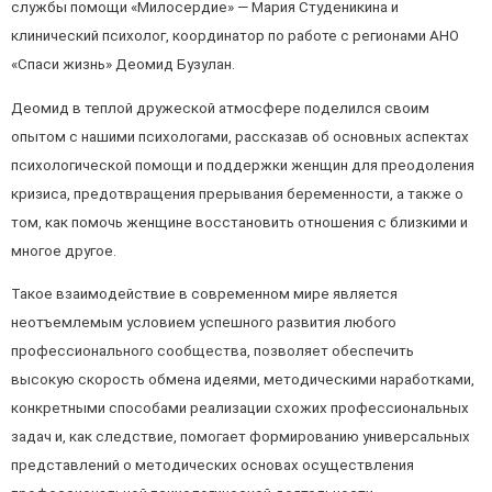
службы помощи «Милосердие» — Мария Студеникина и
клинический психолог, координатор по работе с регионами АНО
«Спаси жизнь» Деомид Бузулан.
Деомид в теплой дружеской атмосфере поделился своим
опытом с нашими психологами, рассказав об основных аспектах
психологической помощи и поддержки женщин для преодоления
кризиса, предотвращения прерывания беременности, а также о
том, как помочь женщине восстановить отношения с близкими и
многое другое.
Такое взаимодействие в современном мире является
неотъемлемым условием успешного развития любого
профессионального сообщества, позволяет обеспечить
высокую скорость обмена идеями, методическими наработками,
конкретными способами реализации схожих профессиональных
задач и, как следствие, помогает формированию универсальных
представлений о методических основах осуществления