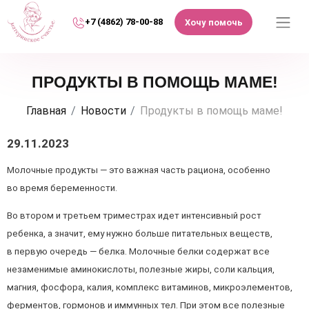
+7 (4862) 78-00-88
Хочу помочь
ПРОДУКТЫ В ПОМОЩЬ МАМЕ!
Главная
Новости
Продукты в помощь маме!
29.11.2023
Молочные продукты — это важная часть рациона, особенно
во время беременности.
Во втором и третьем триместрах идет интенсивный рост
ребенка, а значит, ему нужно больше питательных веществ,
в первую очередь — белка. Молочные белки содержат все
незаменимые аминокислоты, полезные жиры, соли кальция,
магния, фосфора, калия, комплекс витаминов, микроэлементов,
ферментов, гормонов и иммунных тел. При этом все полезные