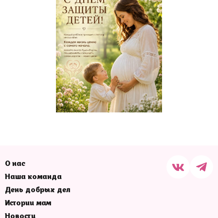
О нас
Наша команда
День добрых дел
Истории мам
Новости