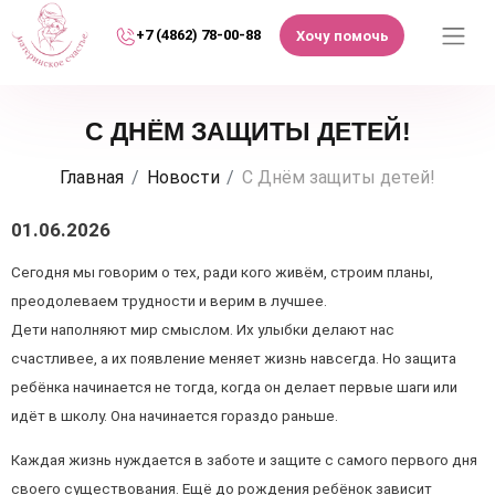
+7 (4862) 78-00-88
Хочу помочь
С ДНЁМ ЗАЩИТЫ ДЕТЕЙ!
Главная
Новости
С Днём защиты детей!
01.06.2026
Сегодня мы говорим о тех, ради кого живём, строим планы,
преодолеваем трудности и верим в лучшее.
Дети наполняют мир смыслом. Их улыбки делают нас
счастливее, а их появление меняет жизнь навсегда. Но защита
ребёнка начинается не тогда, когда он делает первые шаги или
идёт в школу. Она начинается гораздо раньше.
Каждая жизнь нуждается в заботе и защите с самого первого дня
своего существования. Ещё до рождения ребёнок зависит