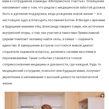
мам и сотрудников команды «Материнское счастье». Освящение
напоминает нам о том, что рядом с медицинской заботой должна
быть и духовная поддержка, ведь рождение новой жизни — это
настоящее чудо и благодать посланная Богом.
В беседе с врачами
и будущими мамами отец Александр говорил о вере, как источнике
внутренней опоры, о том, как участие в таинствах Православной
Церкви помогает человеку найти силы, а семье — сохранить
единство.
В завершение встречи состоялся живой диалог:
слушатели задавали вопросы, делились своими мыслями и
переживаниями. Такие события становятся точкой
соприкосновения медицины и духовности, где каждый, будь то
медицинский сотрудник, психолог или будущая мама, получает
укрепление и напоминание о высшей ценности человеческой
жизни.