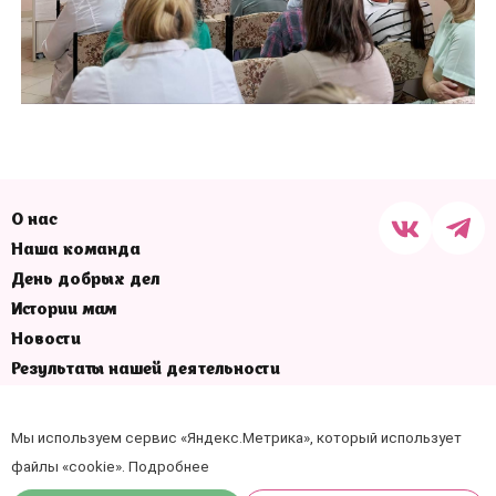
О нас
Наша команда
День добрых дел
Истории мам
Новости
Результаты нашей деятельности
Отчеты
Наши контакты
Мы используем сервис «Яндекс.Метрика», который использует
+7 (4862) 78-00-88
файлы «cookie».
Подробнее
г. Орел, Набережная Дубровинского, д. 70, офис 505